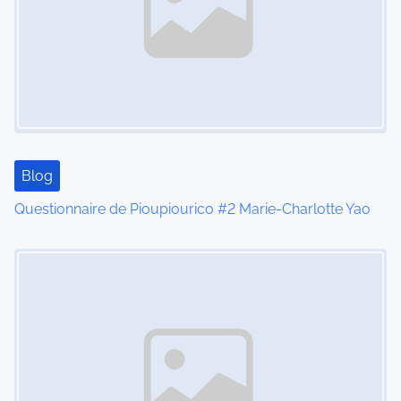
Blog
Questionnaire de Pioupiourico #2 Marie-Charlotte Yao
Image Placeholder